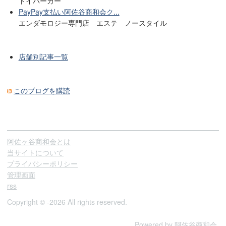
トイバーガー
PayPay支払い阿佐谷商和会ク...
エンダモロジー専門店 エステ ノースタイル
店舗別記事一覧
このブログを購読
阿佐ヶ谷商和会とは
当サイトについて
プライバシーポリシー
管理画面
rss
Copyright © -2026 All rights reserved.
Powered by
阿佐谷商和会