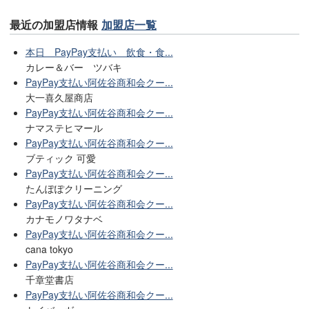
最近の加盟店情報
加盟店一覧
本日 PayPay支払い 飲食・食...
カレー＆バー ツバキ
PayPay支払い阿佐谷商和会クー...
大一喜久屋商店
PayPay支払い阿佐谷商和会クー...
ナマステヒマール
PayPay支払い阿佐谷商和会クー...
ブティック 可愛
PayPay支払い阿佐谷商和会クー...
たんぽぽクリーニング
PayPay支払い阿佐谷商和会クー...
カナモノワタナベ
PayPay支払い阿佐谷商和会クー...
cana tokyo
PayPay支払い阿佐谷商和会クー...
千章堂書店
PayPay支払い阿佐谷商和会クー...