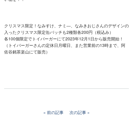
クリスマス限定！なみすけ、ナミ―、なみきおじさんのデザインの
入ったクリスマス限定缶バッチも2種類各200円（税込み）
各100個限定でトイバーガーにて2023年12月1日から販売開始！
（トイバーガーさんの定休日月曜日、また営業前の13時まで、阿
佐谷銘茶楽山にて販売）
前の記事
次の記事