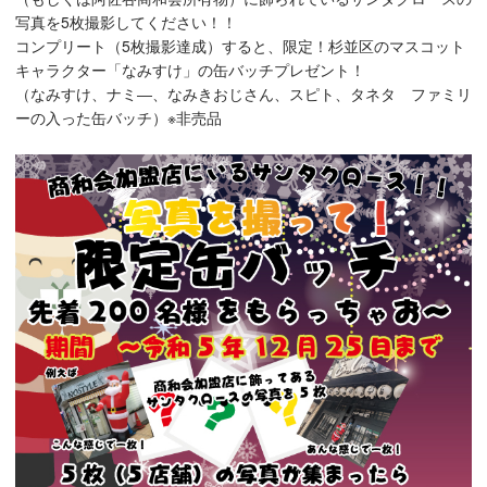
写真を5枚撮影してください！！
コンプリート（5枚撮影達成）すると、限定！杉並区のマスコット
キャラクター「なみすけ」の缶バッチプレゼント！
（なみすけ、ナミ―、なみきおじさん、スピト、タネタ ファミリ
ーの入った缶バッチ）※非売品