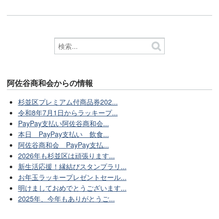
阿佐谷商和会からの情報
杉並区プレミアム付商品券202...
令和8年7月1日からラッキープ...
PayPay支払い阿佐谷商和会...
本日 PayPay支払い 飲食...
阿佐谷商和会 PayPay支払...
2026年も杉並区は頑張ります...
新生活応援！縁結びスタンプラリ...
お年玉ラッキープレゼントセール...
明けましておめでとうございます...
2025年、今年もありがとうご...