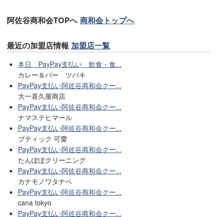
阿佐谷商和会TOPへ
商和会トップへ
最近の加盟店情報
加盟店一覧
本日 PayPay支払い 飲食・食...
カレー＆バー ツバキ
PayPay支払い阿佐谷商和会クー...
大一喜久屋商店
PayPay支払い阿佐谷商和会クー...
ナマステヒマール
PayPay支払い阿佐谷商和会クー...
ブティック 可愛
PayPay支払い阿佐谷商和会クー...
たんぽぽクリーニング
PayPay支払い阿佐谷商和会クー...
カナモノワタナベ
PayPay支払い阿佐谷商和会クー...
cana tokyo
PayPay支払い阿佐谷商和会クー...