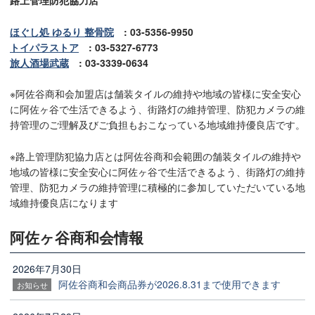
ほぐし処 ゆるり 整骨院
: 03-5356-9950
トイパラストア
: 03-5327-6773
旅人酒場武蔵
: 03-3339-0634
※阿佐谷商和会加盟店は舗装タイルの維持や地域の皆様に安全安心
に阿佐ヶ谷で生活できるよう、街路灯の維持管理、防犯カメラの維
持管理のご理解及びご負担もおこなっている地域維持優良店です。
※路上管理防犯協力店とは阿佐谷商和会範囲の舗装タイルの維持や
地域の皆様に安全安心に阿佐ヶ谷で生活できるよう、街路灯の維持
管理、防犯カメラの維持管理に積極的に参加していただいている地
域維持優良店になります
阿佐ヶ谷商和会情報
2026年7月30日
阿佐谷商和会商品券が2026.8.31まで使用できます
お知らせ