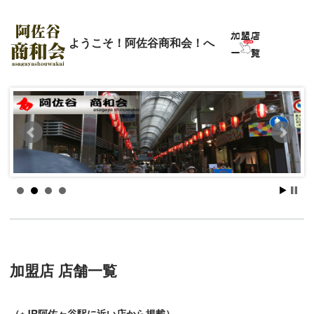
ようこそ！阿佐谷商和会！へ
加盟店 店舗一覧
（※JR阿佐ヶ谷駅に近い店から掲載）