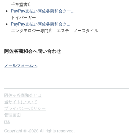
千章堂書店
PayPay支払い阿佐谷商和会クー...
トイバーガー
PayPay支払い阿佐谷商和会ク...
エンダモロジー専門店 エステ ノースタイル
阿佐谷商和会へ問い合わせ
メールフォームへ
阿佐ヶ谷商和会とは
当サイトについて
プライバシーポリシー
管理画面
rss
Copyright © -2026 All rights reserved.