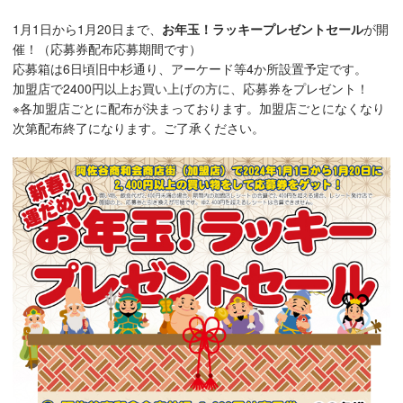
1月1日から1月20日まで、
お年玉！ラッキープレゼントセール
が開
催！（応募券配布応募期間です）
応募箱は6日頃旧中杉通り、アーケード等4か所設置予定です。
加盟店で2400円以上お買い上げの方に、応募券をプレゼント！
※各加盟店ごとに配布が決まっております。加盟店ごとになくなり
次第配布終了になります。ご了承ください。