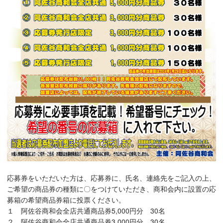
応募券をいただいた方は、応募券に、氏名、連絡先をご記入の上、
ご希望の商品券の種類に〇をつけていただき、商和会内に設置の応
募箱の希望商品券箱に投票ください。
１ 阿佐谷商和会全店共通商品券5,000円分 30名
２ 阿佐谷商和会全店共通商品券3,000円分 30名