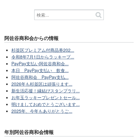
阿佐谷商和会からの情報
杉並区プレミアム付商品券202...
令和8年7月1日からラッキープ...
PayPay支払い阿佐谷商和会...
本日 PayPay支払い 飲食...
阿佐谷商和会 PayPay支払...
2026年も杉並区は頑張ります...
新生活応援！縁結びスタンプラリ...
お年玉ラッキープレゼントセール...
明けましておめでとうございます...
2025年、今年もありがとうご...
年別阿佐谷商和会情報