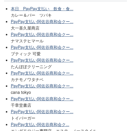
本日 PayPay支払い 飲食・食...
カレー＆バー ツバキ
PayPay支払い阿佐谷商和会クー...
大一喜久屋商店
PayPay支払い阿佐谷商和会クー...
ナマステヒマール
PayPay支払い阿佐谷商和会クー...
ブティック 可愛
PayPay支払い阿佐谷商和会クー...
たんぽぽクリーニング
PayPay支払い阿佐谷商和会クー...
カナモノワタナベ
PayPay支払い阿佐谷商和会クー...
cana tokyo
PayPay支払い阿佐谷商和会クー...
千章堂書店
PayPay支払い阿佐谷商和会クー...
トイバーガー
PayPay支払い阿佐谷商和会ク...
エンダモロジー専門店 エステ ノースタイル