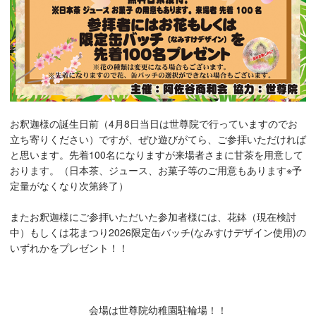
お釈迦様の誕生日前（4月8日当日は世尊院で行っていますのでお
立ち寄りください）ですが、ぜひ遊びがてら、ご参拝いただければ
と思います。先着100名になりますが来場者さまに甘茶を用意して
おります。（日本茶、ジュース、お菓子等のご用意もあります※予
定量がなくなり次第終了）
またお釈迦様にご参拝いただいた参加者様には、花鉢（現在検討
中）もしくは花まつり2026限定缶バッチ(なみすけデザイン使用)の
いずれかをプレゼント！！
会場は世尊院幼稚園駐輪場！！