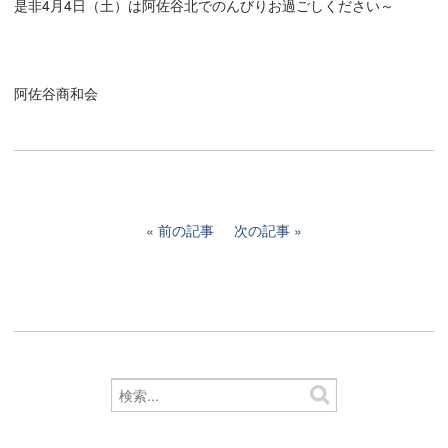
是非4月4日（土）は阿佐谷北でのんびりお過ごしください～
阿佐谷商和会
前の記事
次の記事