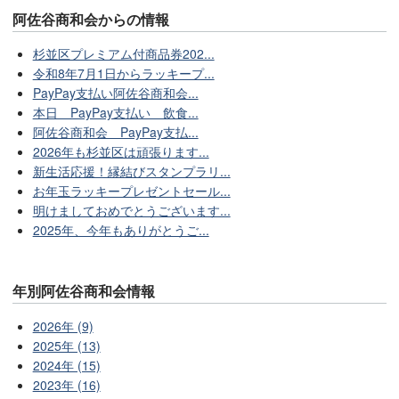
阿佐谷商和会からの情報
杉並区プレミアム付商品券202...
令和8年7月1日からラッキープ...
PayPay支払い阿佐谷商和会...
本日 PayPay支払い 飲食...
阿佐谷商和会 PayPay支払...
2026年も杉並区は頑張ります...
新生活応援！縁結びスタンプラリ...
お年玉ラッキープレゼントセール...
明けましておめでとうございます...
2025年、今年もありがとうご...
年別阿佐谷商和会情報
2026年 (9)
2025年 (13)
2024年 (15)
2023年 (16)