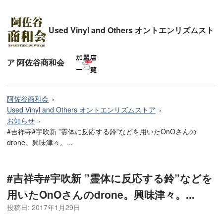
Used Vinyl and Others オントエンリズムスト
ア 阿佐谷商和会
阿佐谷商和会
Used Vinyl and Others オントエンリズムストア
お知らせ
#吉祥寺#宇吹新 ”霊体に反応する鈴”などを用いたOnOさんの
drone。興味津々。...
#吉祥寺#宇吹新 ”霊体に反応する鈴”などを
用いたOnOさんのdrone。興味津々。...
投稿日:
2017年1月29日