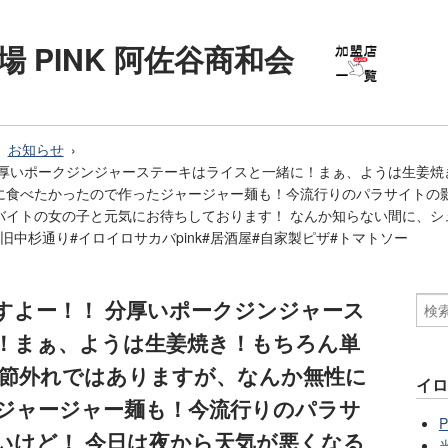
 PINK 阿佐谷商和会
お知らせ
分厚いポークジンジャーステーキはライスと一緒に！まぁ、ようは生姜焼
に食べたかったので作ったジャージャー麺も！今流行りのパラサイトの影
バイトの女の子と元気にお待ちしております！ なんか知らない間に、シ
#旧中杉通り#イロイロサカバpink#居酒屋#自家製ピザ#トマトソー
すよー！！ 分厚いポークジンジャース
！まぁ、ようは生姜焼き！もちろん単
季節外れではありますが、なんか無性に
イロ
ジャージャー麺も！今流行りのパラサ
いけど！ 今日は夜から天気が悪くなる