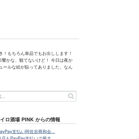
き！もちろん単品でもお出しします！
響かな、観てないけど！ 今日は夜か
ュールな絵が貼ってありました。なん
イロ酒場 PINK からの情報
PayPay支払い阿佐谷商和会...
当店もPayPay支払いで最大...