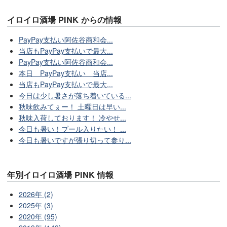
イロイロ酒場 PINK からの情報
PayPay支払い阿佐谷商和会...
当店もPayPay支払いで最大...
PayPay支払い阿佐谷商和会...
本日 PayPay支払い 当店...
当店もPayPay支払いで最大...
今日は少し暑さが落ち着いている...
秋味飲みてぇー！ 土曜日は早い...
秋味入荷しております！ 冷やせ...
今日も暑い！プール入りたい！ ...
今日も暑いですが張り切って参り...
年別イロイロ酒場 PINK 情報
2026年 (2)
2025年 (3)
2020年 (95)