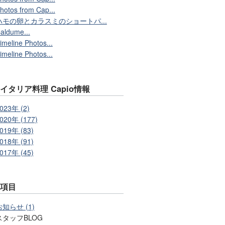
hotos from Cap...
ハモの卵とカラスミのショートパ...
aldume...
imeline Photos...
imeline Photos...
イタリア料理 Capio情報
023年 (2)
020年 (177)
019年 (83)
018年 (91)
017年 (45)
事項目
お知らせ (1)
スタッフBLOG