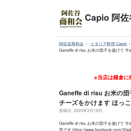
Capio 
阿佐谷商和会
イタリア料理 Capio
Ganeffe di risu お米の団子
※当店は鎌倉に移
Ganeffe di risu
チーズをかけます ほっ
投稿日:
2020年3月19日
Ganeffe di risu お米の団子を
皿です https://www.facebook.com/35