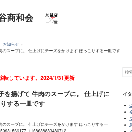
阿佐谷商和会
お知らせ
を揚げて 牛肉のスープに。 仕上げにチーズをかけます ほっこりする一皿です
転しています。2024/1/31更新
 お米の団子を揚げて 牛肉のスープに。 仕上げに
イタ
こりする一皿です
揚げて 牛肉のスープに。 仕上げにチーズをかけます ほっこりする一
4450931566177_1168638833480712
P