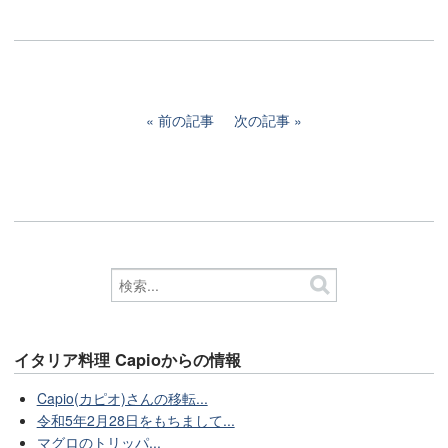
前の記事
次の記事
イタリア料理 Capioからの情報
Capio(カピオ)さんの移転...
令和5年2月28日をもちまして...
マグロのトリッパ...