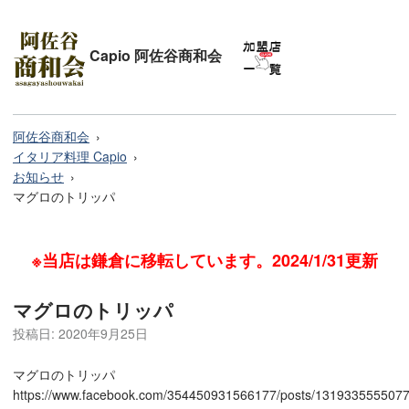
Capio 阿佐谷商和会
阿佐谷商和会
イタリア料理 Capio
お知らせ
マグロのトリッパ
※当店は鎌倉に移転しています。2024/1/31更新
マグロのトリッパ
投稿日:
2020年9月25日
マグロのトリッパ
https://www.facebook.com/354450931566177/posts/131933555507