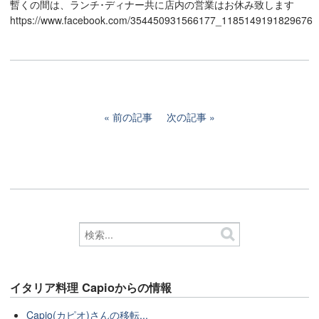
暫くの間は、ランチ･ディナー共に店内の営業はお休み致します
https://www.facebook.com/354450931566177_1185149191829676
前の記事
次の記事
イタリア料理 Capioからの情報
Capio(カピオ)さんの移転...