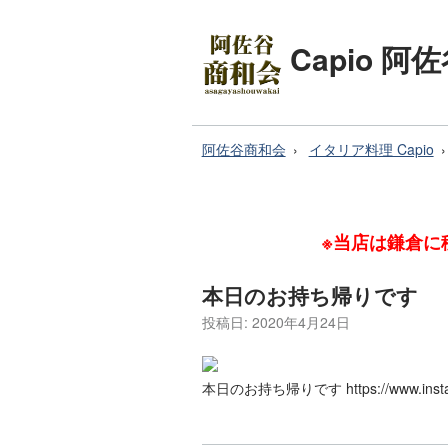
Capio 
阿佐谷商和会
イタリア料理 Capio
※当店は鎌倉に移
本日のお持ち帰りです
投稿日:
2020年4月24日
本日のお持ち帰りです https://www.instag