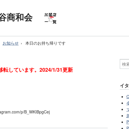
阿佐谷商和会
お知らせ
本日のお持ち帰りです
転しています。2024/1/31更新
イタ
ram.com/p/B_WKIBpgCej
P
P