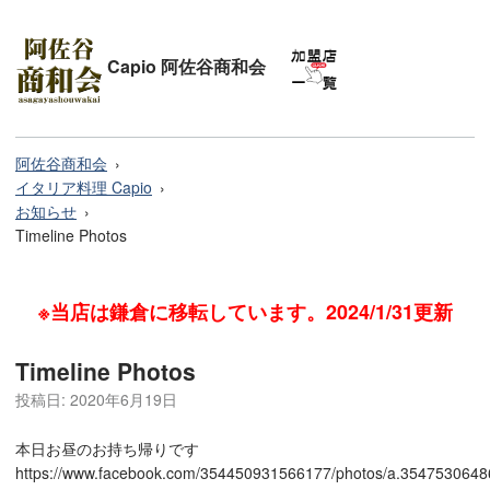
Capio 阿佐谷商和会
阿佐谷商和会
イタリア料理 Capio
お知らせ
Timeline Photos
※当店は鎌倉に移転しています。2024/1/31更新
Timeline Photos
投稿日:
2020年6月19日
本日お昼のお持ち帰りです
https://www.facebook.com/354450931566177/photos/a.354753064