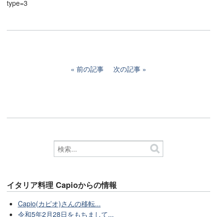
type=3
前の記事
次の記事
イタリア料理 Capioからの情報
Capio(カピオ)さんの移転...
令和5年2月28日をもちまして...