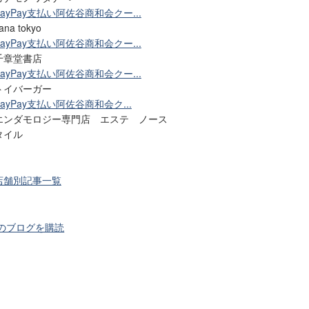
PayPay支払い阿佐谷商和会クー...
ana tokyo
PayPay支払い阿佐谷商和会クー...
千章堂書店
PayPay支払い阿佐谷商和会クー...
トイバーガー
PayPay支払い阿佐谷商和会ク...
エンダモロジー専門店 エステ ノース
タイル
店舗別記事一覧
のブログを購読