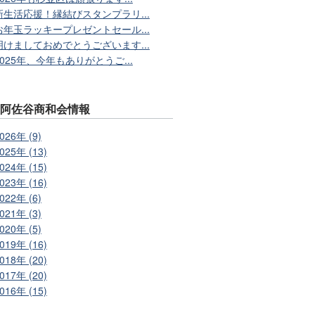
新生活応援！縁結びスタンプラリ...
お年玉ラッキープレゼントセール...
明けましておめでとうございます...
2025年、今年もありがとうご...
別阿佐谷商和会情報
026年 (9)
025年 (13)
024年 (15)
023年 (16)
022年 (6)
021年 (3)
020年 (5)
019年 (16)
018年 (20)
017年 (20)
016年 (15)