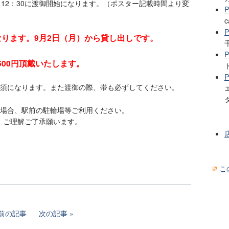
す。12：30に渡御開始になります。（ポスター記載時間より変
c
なります。9月2日（月）から貸し出しです。
00円頂戴いたします。
必須になります。また渡御の際、帯も必ずしてください。
の場合、駅前の駐輪場等ご利用ください。
。ご理解ご了承願います。
こ
前の記事
次の記事