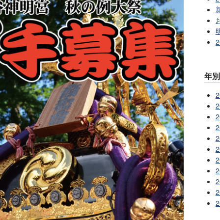
年
2
2
2
2
2
2
2
2
2
2
2