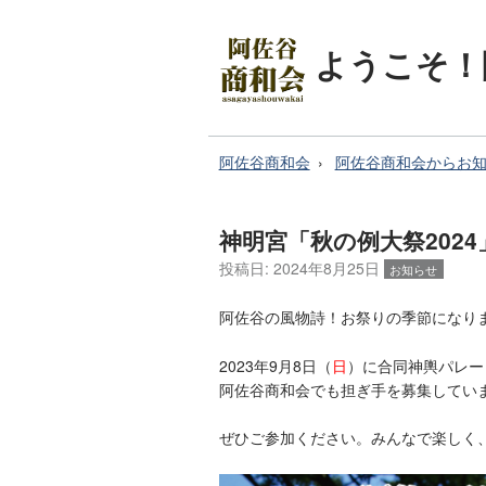
ようこそ！
阿佐谷商和会
阿佐谷商和会からお
神明宮「秋の例大祭202
投稿日:
2024年8月25日
お知らせ
阿佐谷の風物詩！お祭りの季節になり
2023年9月8日（
日
）に合同神輿パレー
阿佐谷商和会でも担ぎ手を募集してい
ぜひご参加ください。みんなで楽しく