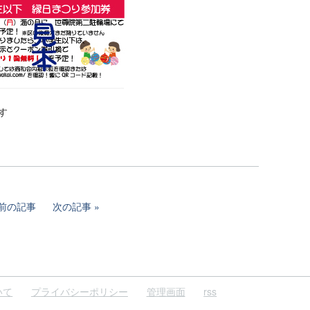
す
前の記事
次の記事
いて
プライバシーポリシー
管理画面
rss