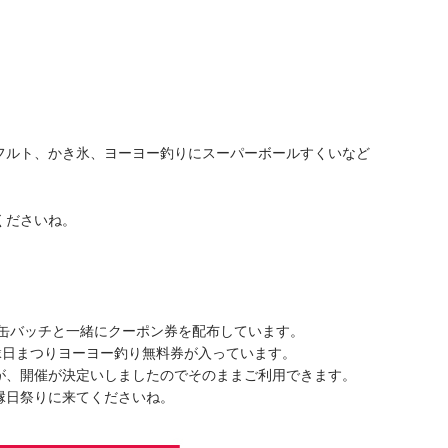
フルト、かき氷、ヨーヨー釣りにスーパーボールすくいなど
くださいね。
で缶バッチと一緒にクーポン券を配布しています。
縁日まつりヨーヨー釣り無料券が入っています。
が、開催が決定いしましたのでそのままご利用できます。
縁日祭りに来てくださいね。