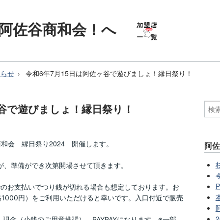
阿佐谷商和会！へ
知らせ
令和6年7月15日は阿佐ヶ谷で遊びましょ！縁日祭り！
ヶ谷で遊びましょ！縁日祭り！
和会 縁日祭り2024 開催します。
阿
が、準備ができ次第開場させて頂きます。
でのお支払いでつり銭が切れる場合も想定しております。お
格1000円）をご利用いただけると幸いです。入口付近で販売
現金（小銭のご用意推奨）、PAYPAYになります。※一部