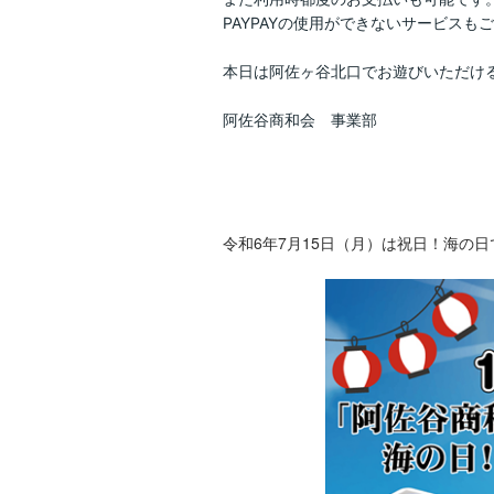
PAYPAYの使用ができないサービス
本日は阿佐ヶ谷北口でお遊びいただけ
阿佐谷商和会 事業部
令和6年7月15日（月）は祝日！海の