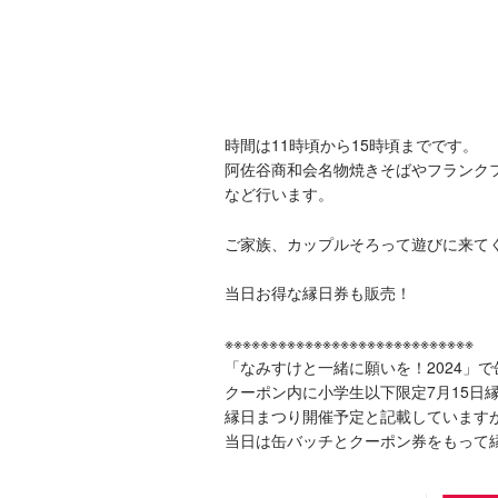
時間は11時頃から15時頃までです。
阿佐谷商和会名物焼きそばやフランク
など行います。
ご家族、カップルそろって遊びに来て
当日お得な縁日券も販売！
※※※※※※※※※※※※※※※※※※※※※※※※※※※※
「なみすけと一緒に願いを！2024」
クーポン内に小学生以下限定7月15日
縁日まつり開催予定と記載しています
当日は缶バッチとクーポン券をもって