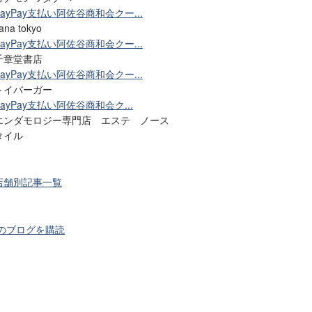
PayPay支払い阿佐谷商和会クー...
ana tokyo
PayPay支払い阿佐谷商和会クー...
千章堂書店
PayPay支払い阿佐谷商和会クー...
トイバーガー
PayPay支払い阿佐谷商和会ク...
エンダモロジー専門店 エステ ノース
タイル
店舗別記事一覧
のブログを購読