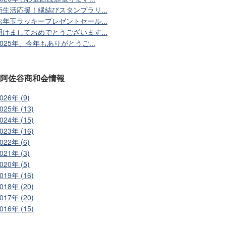
新生活応援！縁結びスタンプラリ...
お年玉ラッキープレゼントセール...
明けましておめでとうございます...
2025年、今年もありがとうご...
別阿佐谷商和会情報
026年 (9)
025年 (13)
024年 (15)
023年 (16)
022年 (6)
021年 (3)
020年 (5)
019年 (16)
018年 (20)
017年 (20)
016年 (15)