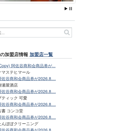
近の加盟店情報
加盟店一覧
(Copy) 阿佐谷商和会商品券が...
ナマステヒマール
阿佐谷商和会商品券が2026.8....
柳瀬屋酒店
阿佐谷商和会商品券が2026.8....
ブティック 可愛
阿佐谷商和会商品券が2026.8....
古書 コンコ堂
阿佐谷商和会商品券が2026.8....
たんぽぽクリーニング
阿佐谷商和会商品券が2026.8....