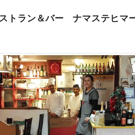
ストラン＆バー ナマステヒマー