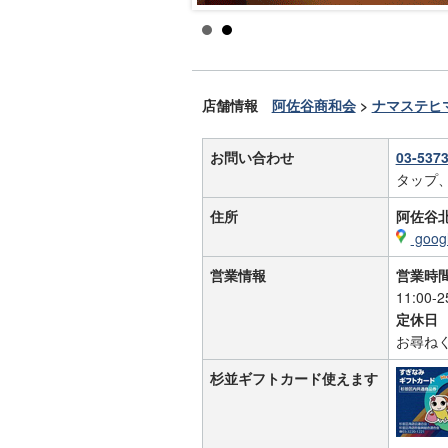
店舗情報
阿佐谷商和会
>
ナマステヒ
お問い合わせ
03-537
タップ
住所
阿佐谷北
goo
営業情報
営業時
11:00-2
定休日
お尋ね
杉並ギフトカード使えます