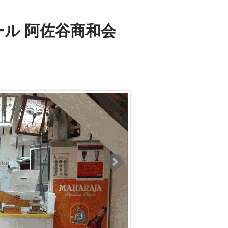
ル 阿佐谷商和会