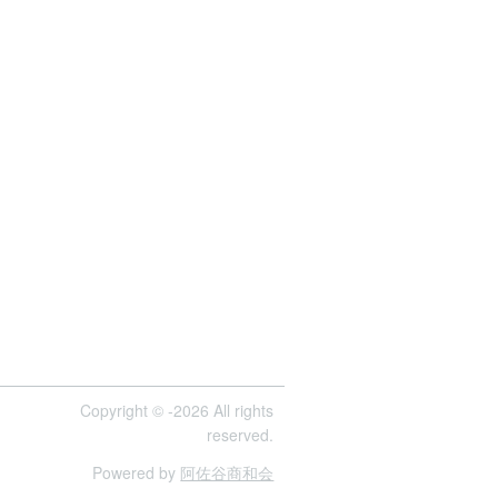
Copyright © -2026 All rights
reserved.
Powered by
阿佐谷商和会