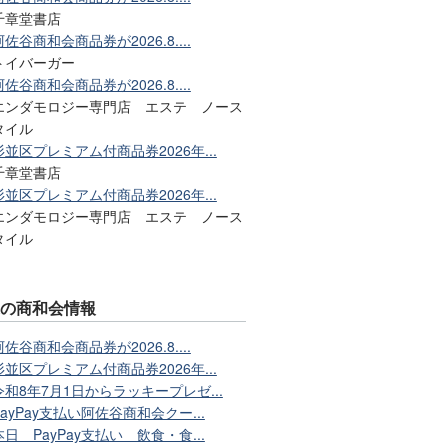
千章堂書店
阿佐谷商和会商品券が2026.8....
トイバーガー
阿佐谷商和会商品券が2026.8....
エンダモロジー専門店 エステ ノース
タイル
杉並区プレミアム付商品券2026年...
千章堂書店
杉並区プレミアム付商品券2026年...
エンダモロジー専門店 エステ ノース
タイル
近の商和会情報
阿佐谷商和会商品券が2026.8....
杉並区プレミアム付商品券2026年...
令和8年7月1日からラッキープレゼ...
PayPay支払い阿佐谷商和会クー...
本日 PayPay支払い 飲食・食...