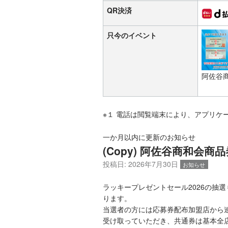
QR決済
只今のイベント
阿佐谷
※１ 電話は閲覧端末により、アプリケ
一か月以内に更新のお知らせ
(Copy) 阿佐谷商和会商品
投稿日:
2026年7月30日
お知らせ
ラッキープレゼントセール2026の抽
ります。
当選者の方には応募券配布加盟店から
受け取っていただき、共通券は基本全