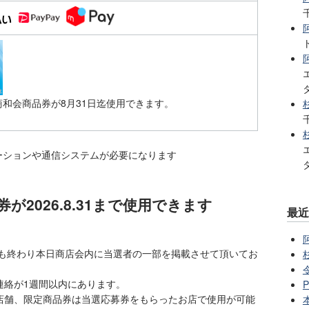
商和会商品券が8月31日迄使用できます。
ーションや通信システムが必要になります
券が2026.8.31まで使用できます
最
選も終わり本日商店会内に当選者の一部を掲載させて頂いてお
連絡が1週間以内にあります。
店舗、限定商品券は当選応募券をもらったお店で使用が可能