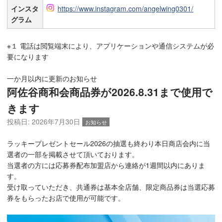
インスタ
https://www.instagram.com/angelwing0301/
グラム
※１ 電話は閲覧端末により、アプリケーションや通信システムが必
要になります
一か月以内に更新のお知らせ
阿佐谷商和会商品券が2026.8.31まで使用で
きます
投稿日:
2026年7月30日
お知らせ
ラッキープレゼントセール2026の抽選も終わり本日商店会内に当
選者の一部を掲載させて頂いております。
当選者の方には応募券配布加盟店から連絡が1週間以内にありま
す。
受け取っていただき、共通券は基本全店舗、限定商品券は当選応募
券をもらったお店で使用が可能です。