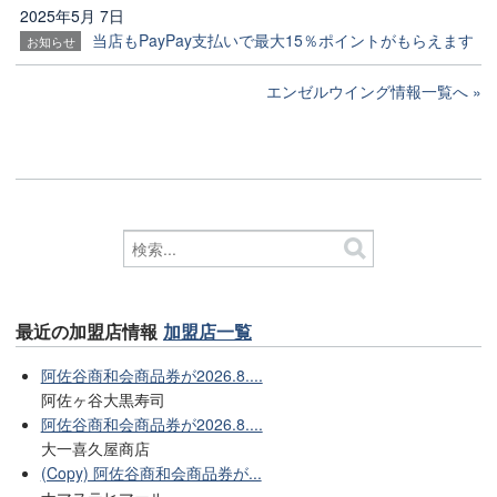
2025年5月 7日
当店もPayPay支払いで最大15％ポイントがもらえます
お知らせ
エンゼルウイング情報一覧へ
最近の加盟店情報
加盟店一覧
阿佐谷商和会商品券が2026.8....
阿佐ヶ谷大黒寿司
阿佐谷商和会商品券が2026.8....
大一喜久屋商店
(Copy) 阿佐谷商和会商品券が...
ナマステヒマール