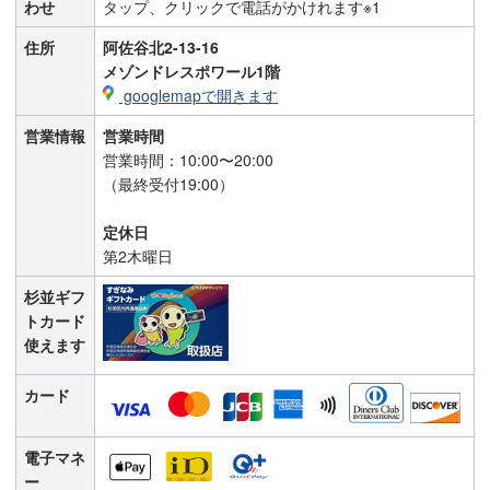
わせ
タップ、クリックで電話がかけれます※1
住所
阿佐谷北2-13-16
メゾンドレスポワール1階
googlemapで開きます
営業情報
営業時間
営業時間：10:00〜20:00
（最終受付19:00）
定休日
第2木曜日
杉並ギフ
トカード
使えます
カード
電子マネ
ー