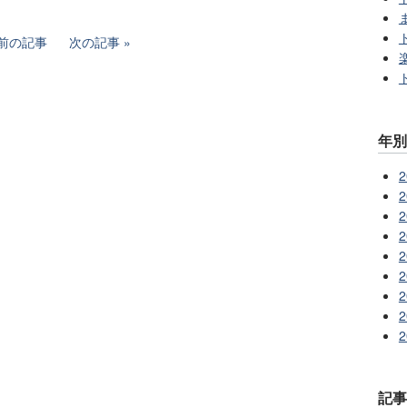
前の記事
次の記事
年
2
2
2
2
2
2
2
2
2
記