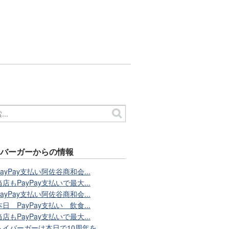
イバーガーからの情報
PayPay支払い阿佐谷商和会...
当店もPayPay支払いで最大...
PayPay支払い阿佐谷商和会...
本日 PayPay支払い 飲食...
当店もPayPay支払いで最大...
トイバーガーは本日で10周年を...