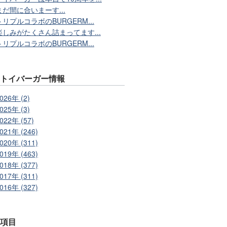
まだ間に合いまーす...
トリプルコラボのBURGERM...
楽しみがたくさん詰まってます...
トリプルコラボのBURGERM...
別トイバーガー情報
026年 (2)
025年 (3)
022年 (57)
021年 (246)
020年 (311)
019年 (463)
018年 (377)
017年 (311)
016年 (327)
事項目