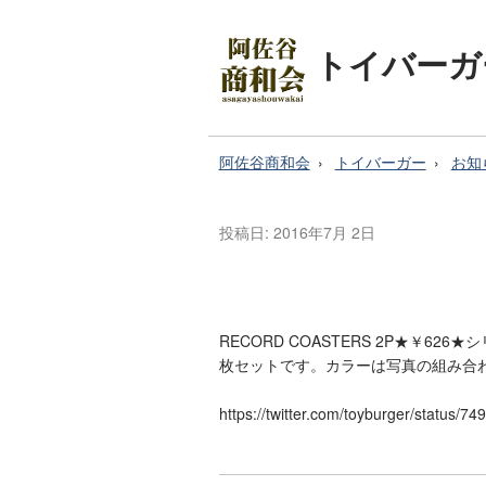
トイバーガ
阿佐谷商和会
トイバーガー
お知
投稿日:
2016年7月 2日
RECORD COASTERS 2P★￥6
枚セットです。カラーは写真の組み合
https://twitter.com/toyburger/status/