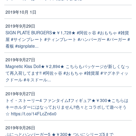
2019年10月 1日
2019年9月29日
SIGN PLATE BURGERS★￥1,728★ #阿佐ヶ谷 #おもちゃ #雑貨
屋 #サインプレート #ティンプレート #ハンバーガー #バーガー #
看板 #signplate...
2019年9月27日
Magnetic Kiss Doll★￥2,894★ こちらもパッケージが新しくなっ
て再入荷してます‼️ #阿佐ヶ谷 #おもちゃ #雑貨屋 #マグネティッ
クドール #キスドール...
2019年9月27日
トイ・ストーリー4 ファンタイム❗フィギュア★￥300★こちらは
キーホルダーにはなっておりません‼️色々とコラボして遊べそう
☆ https://t.co/14FLcZn6x0
2019年9月26日
ぷにっとハンバーガー5 ★￥300★ ついにシリーズ5まで