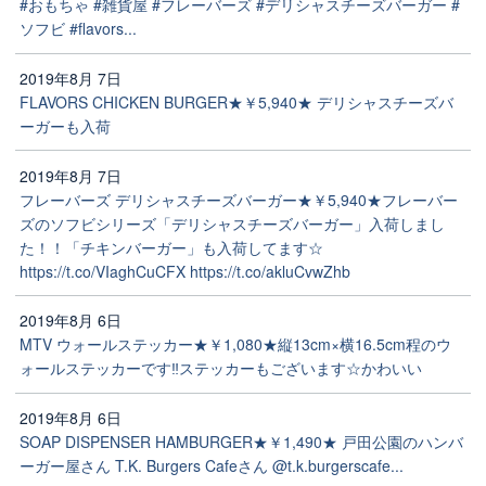
#おもちゃ #雑貨屋 #フレーバーズ #デリシャスチーズバーガー #
ソフビ #flavors...
2019年8月 7日
FLAVORS CHICKEN BURGER★￥5,940★ デリシャスチーズバ
ーガーも入荷
2019年8月 7日
フレーバーズ デリシャスチーズバーガー★￥5,940★フレーバー
ズのソフビシリーズ「デリシャスチーズバーガー」入荷しまし
た！！「チキンバーガー」も入荷してます☆
https://t.co/VIaghCuCFX https://t.co/akluCvwZhb
2019年8月 6日
MTV ウォールステッカー★￥1,080★縦13cm×横16.5cm程のウ
ォールステッカーです‼️ステッカーもございます☆かわいい
2019年8月 6日
SOAP DISPENSER HAMBURGER★￥1,490★ 戸田公園のハンバ
ーガー屋さん T.K. Burgers Cafeさん @t.k.burgerscafe...