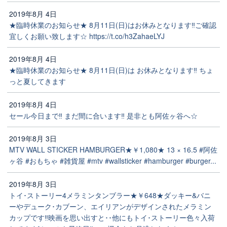
2019年8月 4日
★臨時休業のお知らせ★ 8月11日(日)はお休みとなります‼️ご確認
宜しくお願い致します☆ https://t.co/h3ZahaeLYJ
2019年8月 4日
★臨時休業のお知らせ★ 8月11日(日)は お休みとなります‼️ ちょ
っと夏してきます
2019年8月 4日
セール今日まで‼️ まだ間に合います‼️ 是非とも阿佐ヶ谷へ☆
2019年8月 3日
MTV WALL STICKER HAMBURGER★￥1,080★ 13 × 16.5 #阿佐
ヶ谷 #おもちゃ #雑貨屋 #mtv #wallsticker #hamburger #burger...
2019年8月 3日
トイ･ストーリー4メラミンタンブラー★￥648★ダッキー&バニ
ーやデューク･カブーン、エイリアンがデザインされたメラミン
カップです‼️映画を思い出すと･･他にもトイ･ストーリー色々入荷