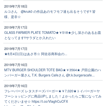
2019年7月18日
ルコさん @kruk0 の作品あのモフモフ達も出るそうです‼️ 皆
様、是非☆
2019年7月17日
GLASS FARMER PLATE TOMATO★￥518★少し深さのあるお皿
となってます‼️サラダとか入れたい
2019年7月17日
★8月4日(日)はあさ市☆ 阿佐谷商和会の...
2019年7月16日
MTV BURGER SHOULDER TOTE BAG★￥3564★ 戸田公園のハ
ンバーガー屋さん T.K. Burgers Cafeさん @t.k.burgerscafe...
2019年7月16日
フレーバーズ レタスチーズバーガー★￥7,020★トイバーガーヤ
フーショッピングに商品UPしました！よかったらご覧になってみ
てくださいませ☆ https://t.co/VIaghCuCFX