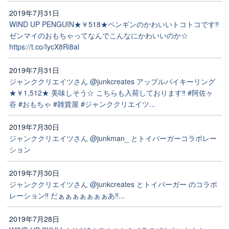
2019年7月31日
WIND UP PENGUIN★￥518★ペンギンのかわいいトコトコです‼️
ゼンマイのおもちゃってなんでこんなにかわいいのか☆
https://t.co/IycX8Ri8al
2019年7月31日
ジャンククリエイツさん @junkcreates アップルパイキーリング
★￥1,512★ 美味しそう☆ こちらも入荷しております‼️ #阿佐ヶ
谷 #おもちゃ #雑貨屋 #ジャンククリエイツ...
2019年7月30日
ジャンククリエイツさん @junkman_ とトイバーガーコラボレー
ション
2019年7月30日
ジャンククリエイツさん @junkcreates とトイバーガー のコラボ
レーション‼️ だぁぁぁぁぁぁぁあ‼️...
2019年7月28日