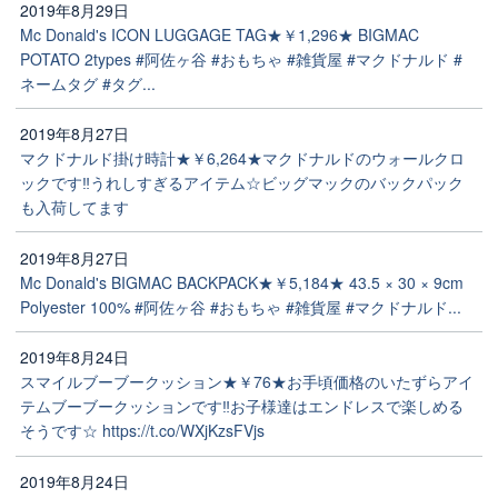
2019年8月29日
Mc Donald's ICON LUGGAGE TAG★￥1,296★ BIGMAC
POTATO 2types #阿佐ヶ谷 #おもちゃ #雑貨屋 #マクドナルド #
ネームタグ #タグ...
2019年8月27日
マクドナルド掛け時計★￥6,264★マクドナルドのウォールクロ
ックです‼️うれしすぎるアイテム☆ビッグマックのバックパック
も入荷してます
2019年8月27日
Mc Donald's BIGMAC BACKPACK★￥5,184★ 43.5 × 30 × 9cm
Polyester 100% #阿佐ヶ谷 #おもちゃ #雑貨屋 #マクドナルド...
2019年8月24日
スマイルブーブークッション★￥76★お手頃価格のいたずらアイ
テムブーブークッションです‼️お子様達はエンドレスで楽しめる
そうです☆ https://t.co/WXjKzsFVjs
2019年8月24日