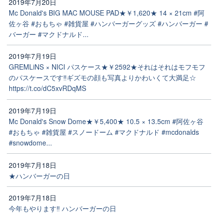
2019年7月20日
Mc Donald's BIG MAC MOUSE PAD★￥1,620★ 14 × 21cm #阿
佐ヶ谷 #おもちゃ #雑貨屋 #ハンバーガーグッズ #ハンバーガー #
バーガー #マクドナルド...
2019年7月19日
GREMLiNS × NICI パスケース★￥2592★それはそれはモフモフ
のパスケースです‼️ギズモの顔も写真よりかわいくて大満足☆
https://t.co/dC5xvRDqMS
2019年7月19日
Mc Donald's Snow Dome★￥5,400★ 10.5 × 13.5cm #阿佐ヶ谷
#おもちゃ #雑貨屋 #スノードーム #マクドナルド #mcdonalds
#snowdome...
2019年7月18日
★ハンバーガーの日
2019年7月18日
今年もやります‼️ ハンバーガーの日