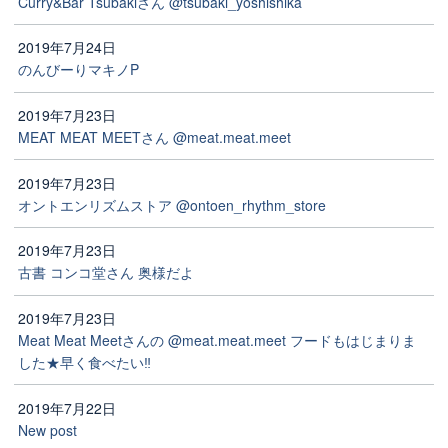
Curry&Bar Tsubakiさん @tsubaki_yoshishika
2019年7月24日
のんびーりマキノP
2019年7月23日
MEAT MEAT MEETさん @meat.meat.meet
2019年7月23日
オントエンリズムストア @ontoen_rhythm_store
2019年7月23日
古書 コンコ堂さん 奥様だよ
2019年7月23日
Meat Meat Meetさんの @meat.meat.meet フードもはじまりま
した★早く食べたい‼️
2019年7月22日
New post