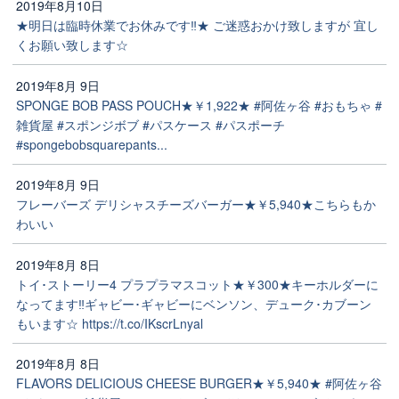
2019年8月10日
★明日は臨時休業でお休みです‼️★ ご迷惑おかけ致しますが 宜し
くお願い致します☆
2019年8月 9日
SPONGE BOB PASS POUCH★￥1,922★ #阿佐ヶ谷 #おもちゃ #
雑貨屋 #スポンジボブ #パスケース #パスポーチ
#spongebobsquarepants...
2019年8月 9日
フレーバーズ デリシャスチーズバーガー★￥5,940★こちらもか
わいい
2019年8月 8日
トイ･ストーリー4 プラプラマスコット★￥300★キーホルダーに
なってます‼️ギャビー･ギャビーにベンソン、デューク･カブーン
もいます☆ https://t.co/IKscrLnyal
2019年8月 8日
FLAVORS DELICIOUS CHEESE BURGER★￥5,940★ #阿佐ヶ谷