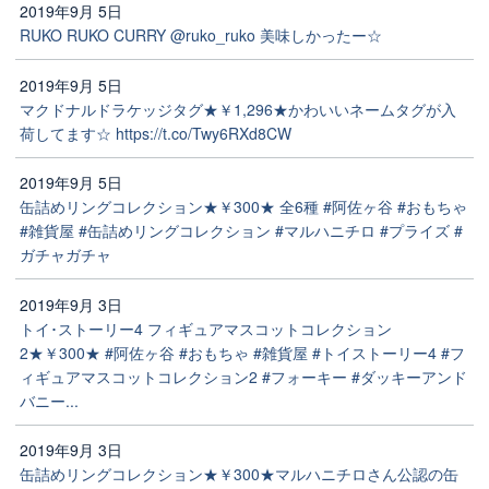
2019年9月 5日
RUKO RUKO CURRY @ruko_ruko 美味しかったー☆
2019年9月 5日
マクドナルドラケッジタグ★￥1,296★かわいいネームタグが入
荷してます☆ https://t.co/Twy6RXd8CW
2019年9月 5日
缶詰めリングコレクション★￥300★ 全6種 #阿佐ヶ谷 #おもちゃ
#雑貨屋 #缶詰めリングコレクション #マルハニチロ #プライズ #
ガチャガチャ
2019年9月 3日
トイ･ストーリー4 フィギュアマスコットコレクション
2★￥300★ #阿佐ヶ谷 #おもちゃ #雑貨屋 #トイストーリー4 #フ
ィギュアマスコットコレクション2 #フォーキー #ダッキーアンド
バニー...
2019年9月 3日
缶詰めリングコレクション★￥300★マルハニチロさん公認の缶