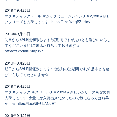
2019年9月26日
マグネティックドール マジックミュージシャン★￥2,030★新し
いシリーズも入荷してます‼️ https://t.co/tzngBZLHov
2019年9月26日
明日からSALE開催致します‼️短期間ですが是非とも遊びにいらし
てくださいませ‼️ご来店お待ちしております☆
https://t.co/mKlIxmpsVd
2019年9月26日
明日からSALE開催致します‼️ 増税前の短期間ですが 是非とも遊
びいらしてくださいませ☆
2019年9月25日
マグネティック キスドール★￥2,894★新しいシリーズも含め再
入荷してます‼️少量しか入荷出来なかったので気になる方はお早
めに☆ https://t.co/8K6lbANuET
2019年9月25日