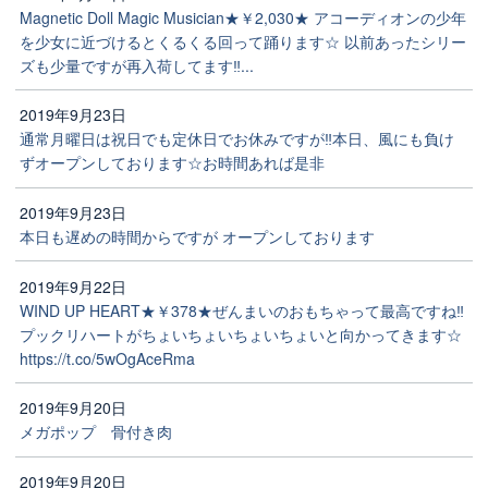
Magnetic Doll Magic Musician★￥2,030★ アコーディオンの少年
を少女に近づけるとくるくる回って踊ります☆ 以前あったシリー
ズも少量ですが再入荷してます‼️...
2019年9月23日
通常月曜日は祝日でも定休日でお休みですが‼️本日、風にも負け
ずオープンしております☆お時間あれば是非
2019年9月23日
本日も遅めの時間からですが オープンしております
2019年9月22日
WIND UP HEART★￥378★ぜんまいのおもちゃって最高ですね‼️
プックリハートがちょいちょいちょいちょいと向かってきます☆
https://t.co/5wOgAceRma
2019年9月20日
メガポップ 骨付き肉
2019年9月20日