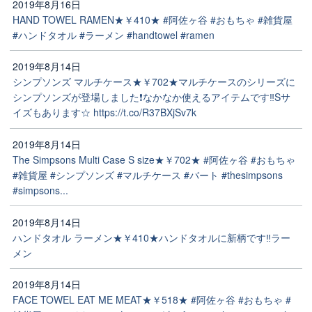
2019年8月16日
HAND TOWEL RAMEN★￥410★ #阿佐ヶ谷 #おもちゃ #雑貨屋
#ハンドタオル #ラーメン #handtowel #ramen
2019年8月14日
シンプソンズ マルチケース★￥702★マルチケースのシリーズに
シンプソンズが登場しました❗なかなか使えるアイテムです‼️Sサ
イズもあります☆ https://t.co/R37BXjSv7k
2019年8月14日
The Simpsons Multi Case S size★￥702★ #阿佐ヶ谷 #おもちゃ
#雑貨屋 #シンプソンズ #マルチケース #バート #thesimpsons
#simpsons...
2019年8月14日
ハンドタオル ラーメン★￥410★ハンドタオルに新柄です‼️ラー
メン
2019年8月14日
FACE TOWEL EAT ME MEAT★￥518★ #阿佐ヶ谷 #おもちゃ #