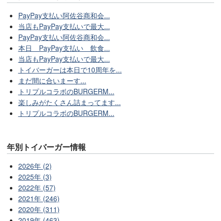
PayPay支払い阿佐谷商和会...
当店もPayPay支払いで最大...
PayPay支払い阿佐谷商和会...
本日 PayPay支払い 飲食...
当店もPayPay支払いで最大...
トイバーガーは本日で10周年を...
まだ間に合いまーす...
トリプルコラボのBURGERM...
楽しみがたくさん詰まってます...
トリプルコラボのBURGERM...
年別トイバーガー情報
2026年 (2)
2025年 (3)
2022年 (57)
2021年 (246)
2020年 (311)
2019年 (463)