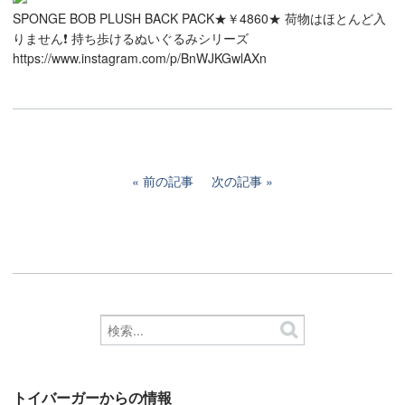
SPONGE BOB PLUSH BACK PACK★￥4860★ 荷物はほとんど入
りません❗ 持ち歩けるぬいぐるみシリーズ
https://www.instagram.com/p/BnWJKGwlAXn
前の記事
次の記事
トイバーガーからの情報