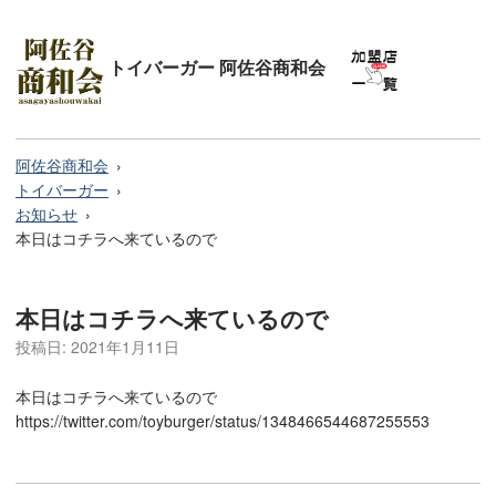
トイバーガー 阿佐谷商和会
阿佐谷商和会
トイバーガー
お知らせ
本日はコチラへ来ているので
本日はコチラへ来ているので
投稿日:
2021年1月11日
本日はコチラへ来ているので
https://twitter.com/toyburger/status/1348466544687255553