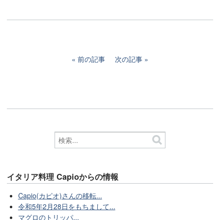
前の記事
次の記事
イタリア料理 Capioからの情報
Capio(カピオ)さんの移転...
令和5年2月28日をもちまして...
マグロのトリッパ...