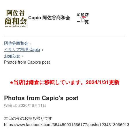
Capio 阿佐谷商和会
阿佐谷商和会
イタリア料理 Capio
お知らせ
Photos from Capio's post
※当店は鎌倉に移転しています。2024/1/31更新
Photos from Capio's post
投稿日:
2020年6月11日
本日の夜のお持ち帰りです
https://www.facebook.com/354450931566177/posts/123431306691