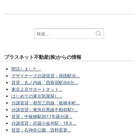
プラスネット不動産(株)からの情報
閉店しました...
デザイナーズ分譲賃貸：両国駅歩...
賃貸：丸ノ内線「西新宿駅歩6分...
東京上京サポートネット...
はじめての東京部屋探し...
分譲賃貸：都営三田線「板橋本町...
分譲賃貸：東急目黒線不動前駅1...
賃貸：中板橋駅2011年築分譲...
分譲賃貸：武蔵小金井駅・1Kタ...
賃貸：石神井公園 賃料変更...