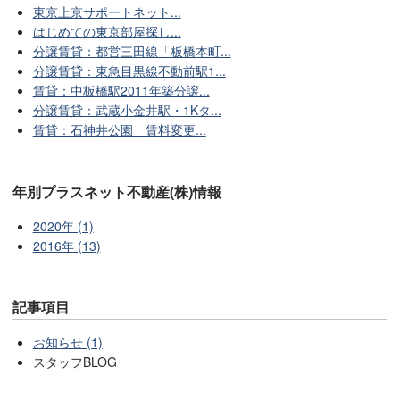
東京上京サポートネット...
はじめての東京部屋探し...
分譲賃貸：都営三田線「板橋本町...
分譲賃貸：東急目黒線不動前駅1...
賃貸：中板橋駅2011年築分譲...
分譲賃貸：武蔵小金井駅・1Kタ...
賃貸：石神井公園 賃料変更...
年別プラスネット不動産(株)情報
2020年 (1)
2016年 (13)
記事項目
お知らせ (1)
スタッフBLOG