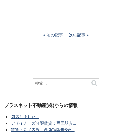
前の記事
次の記事
プラスネット不動産(株)からの情報
閉店しました...
デザイナーズ分譲賃貸：両国駅歩...
賃貸：丸ノ内線「西新宿駅歩6分...