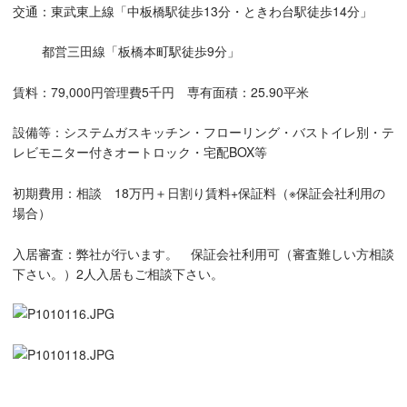
交通：東武東上線「中板橋駅徒歩13分・ときわ台駅徒歩14分」
都営三田線「板橋本町駅徒歩9分」
賃料：79,000円管理費5千円 専有面積：25.90平米
設備等：システムガスキッチン・フローリング・バストイレ別・テ
レビモニター付きオートロック・宅配BOX等
初期費用：相談 18万円＋日割り賃料+保証料（※保証会社利用の
場合）
入居審査：弊社が行います。 保証会社利用可（審査難しい方相談
下さい。）2人入居もご相談下さい。